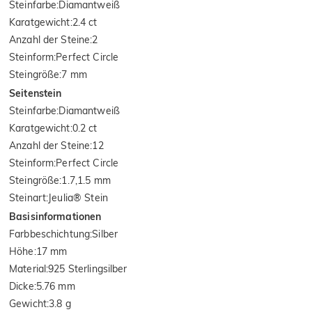
Steinfarbe
:
Diamantweiß
Karatgewicht
:
2.4 ct
Anzahl der Steine
:
2
Steinform
:
Perfect Circle
Steingröße
:
7 mm
Seitenstein
Steinfarbe
:
Diamantweiß
Karatgewicht
:
0.2 ct
Anzahl der Steine
:
12
Steinform
:
Perfect Circle
Steingröße
:
1.7,1.5 mm
Steinart
:
Jeulia® Stein
Basisinformationen
Farbbeschichtung
:
Silber
Höhe
:
17 mm
Material
:
925 Sterlingsilber
Dicke
:
5.76 mm
Gewicht
:
3.8 g