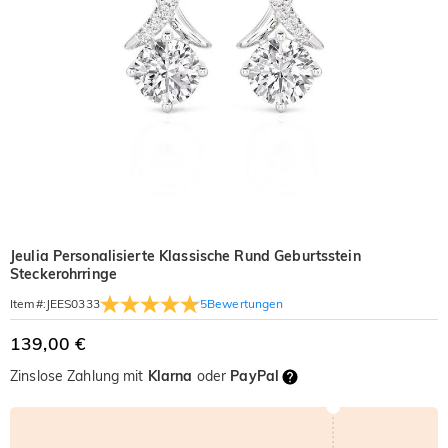
Jeulia Personalisierte Klassische Rund Geburtsstein
Steckerohrringe
5
Bewertungen
Item#
:
JEES0333
139,00 €
Zinslose Zahlung mit
Klarna
oder
PayPal