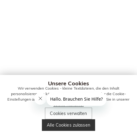
Unsere Cookies
Wir verwenden Cookies - kleine Textdateien, die den Inhalt
personalisieren. Sie können alle Cookies zulassen oder die Cookie-
Einstellungen anpassen. Weitere Informationen erhalten Sie in unserer
Cookie-Richtlinie.
Cookies verwalten
Alle Cookies zulassen