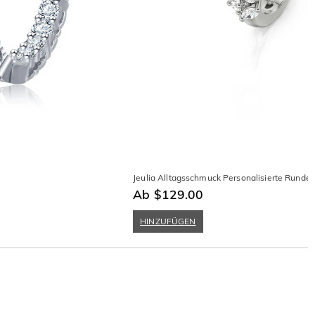
Jeulia Alltagsschmuck Personalisierte Runde
Ab $129.00
HINZUFÜGEN