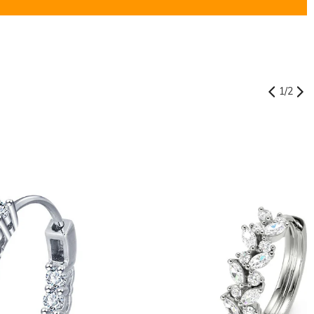
1
/
2