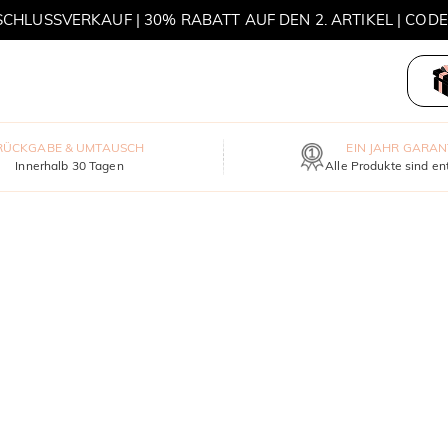
HLUSSVERKAUF | 30% RABATT AUF DEN 2. ARTIKEL | COD
MOVE MY WAY | 3 KAUFEN, HALSKETTE GRATIS
RÜCKGABE & UMTAUSCH
EIN JAHR GARAN
Innerhalb 30 Tagen
Alle Produkte sind en