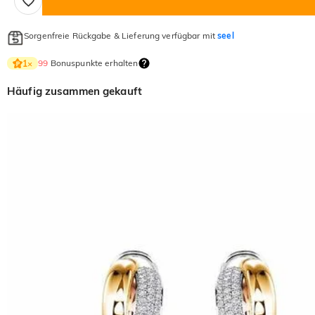
Sorgenfreie Rückgabe & Lieferung verfügbar mit
seel
99
Bonuspunkte erhalten
1
×
Häufig zusammen gekauft