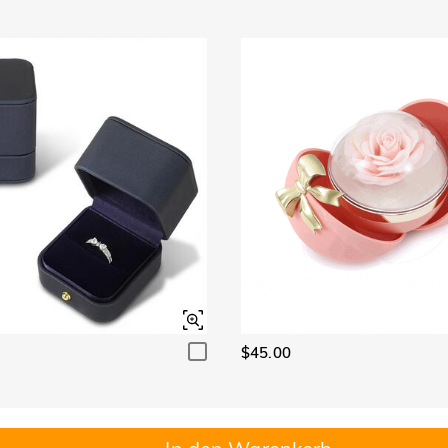
$45.00