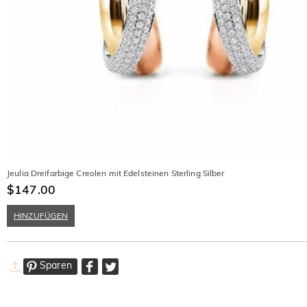
Jeulia Dreifarbige Creolen mit Edelsteinen Sterling Silber
$147.00
HINZUFÜGEN
Sparen