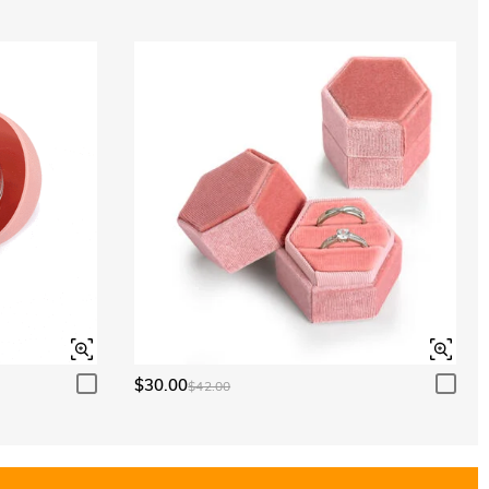
$30.00
$42.00