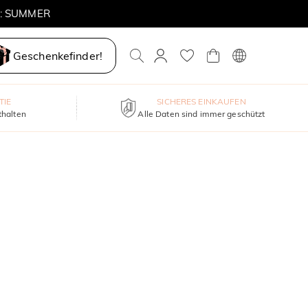
E: SUMMER
Geschenkefinder!
TIE
SICHERES EINKAUFEN
thalten
Alle Daten sind immer geschützt