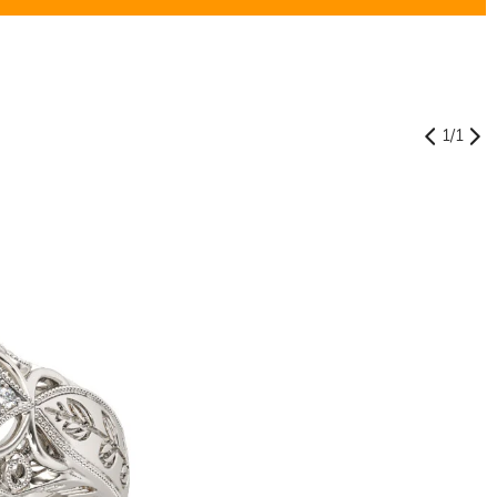
1
/
1