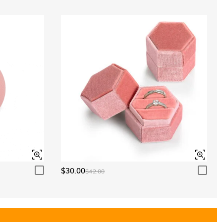
$30.00
$42.00