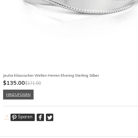
Jeulia Klassischer Wellen Herren Ehering Sterling Silber
$135.00
$171.00
HINZUFÜGEN
Sparen