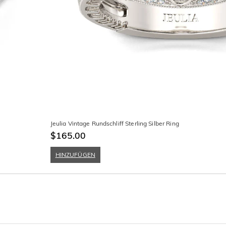
Jeulia Vintage Rundschliff Sterling Silber Ring
$165.00
HINZUFÜGEN