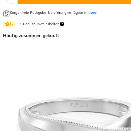
Sorgenfreie Rückgabe & Lieferung verfügbar mit
seel
119
Bonuspunkte erhalten
1
×
Häufig zusammen gekauft