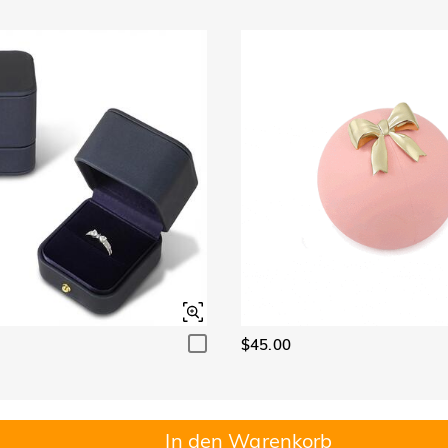
$45.00
In den Warenkorb