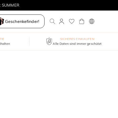
E: SUMMER
Geschenkefinder!
TIE
SICHERES EINKAUFEN
thalten
Alle Daten sind immer geschützt