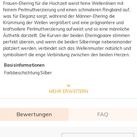
Frauen-Ehering für die Hochzeit weist feine Wellenlinien mit
feinem Perlmuttverzierung und einen schmaleren Ringband auf,
was für Eleganz sorgt, während der Männer-Ehering die
Krümmung der Wellen vergrößert und eine prägnantere und
kraftvollere Perlmuttverzierung aufweist und so eine männliche
Ästhetik darstellt. Die Kurven der beiden Eheringpaare stimmen
perfekt überein, und wenn die beiden Silberringe nebeneinander
platziert werden, verbindet sich das Wellenmuster natürlich und
symbolisiert die enge Verbindung zwischen den beiden Herzen.
Basisinformationen
Farbbeschichtung
:
Silber
Prozess der Schmuckherstellung
MEHR ERWEITERN
Bewertungen
FAQ