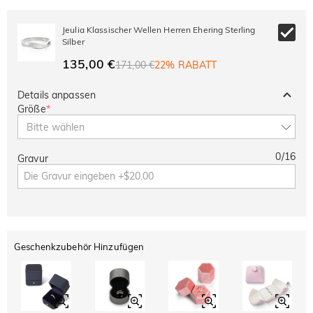
Jeulia Klassischer Wellen Herren Ehering Sterling
Silber
135,00 €
171,00 €
22% RABATT
Details anpassen
Größe
*
Bitte wählen
0
/
16
Gravur
Geschenkzubehör Hinzufügen