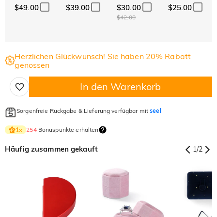
$49.00
$39.00
$30.00
$25.00
$42.00
Herzlichen Glückwunsch! Sie haben 20% Rabatt
genossen
In den Warenkorb
Sorgenfreie Rückgabe & Lieferung verfügbar mit
seel
254
Bonuspunkte erhalten
1
×
Häufig zusammen gekauft
1
/
2