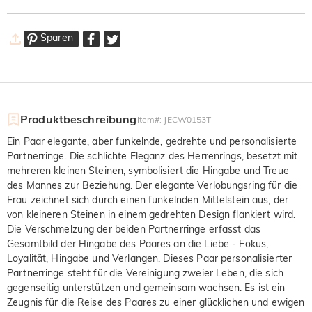
Sparen
Produktbeschreibung
Item#
:
JECW0153T
Ein Paar elegante, aber funkelnde, gedrehte und personalisierte
Partnerringe. Die schlichte Eleganz des Herrenrings, besetzt mit
mehreren kleinen Steinen, symbolisiert die Hingabe und Treue
des Mannes zur Beziehung. Der elegante Verlobungsring für die
Frau zeichnet sich durch einen funkelnden Mittelstein aus, der
von kleineren Steinen in einem gedrehten Design flankiert wird.
Die Verschmelzung der beiden Partnerringe erfasst das
Gesamtbild der Hingabe des Paares an die Liebe - Fokus,
Loyalität, Hingabe und Verlangen. Dieses Paar personalisierter
Partnerringe steht für die Vereinigung zweier Leben, die sich
gegenseitig unterstützen und gemeinsam wachsen. Es ist ein
Zeugnis für die Reise des Paares zu einer glücklichen und ewigen