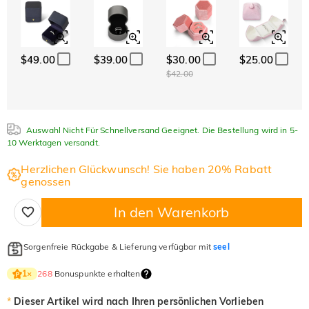
$49.00
$39.00
$30.00
$25.00
$42.00
Auswahl Nicht Für Schnellversand Geeignet. Die Bestellung wird in 5-
10 Werktagen versandt.
Herzlichen Glückwunsch! Sie haben 20% Rabatt
genossen
In den Warenkorb
Sorgenfreie Rückgabe & Lieferung verfügbar mit
seel
268
Bonuspunkte erhalten
1
×
*
Dieser Artikel wird nach Ihren persönlichen Vorlieben