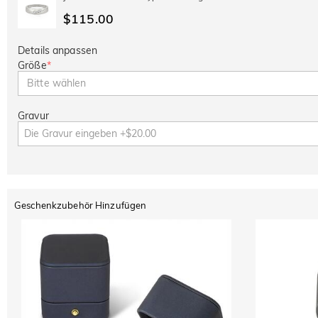
$115.00
Details anpassen
Größe
*
Bitte wählen
Gravur
Geschenkzubehör Hinzufügen