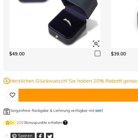
$49.00
$39.00
Herzlichen Glückwunsch! Sie haben 20% Rabatt genos
Sorgenfreie Rückgabe & Lieferung verfügbar mit
seel
220
Bonuspunkte erhalten
1
×
Sparen