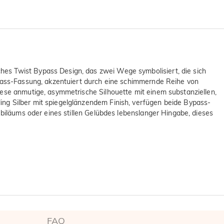
hes Twist Bypass Design, das zwei Wege symbolisiert, die sich
Bypass-Fassung, akzentuiert durch eine schimmernde Reihe von
iese anmutige, asymmetrische Silhouette mit einem substanziellen,
ing Silber mit spiegelglänzendem Finish, verfügen beide Bypass-
ubiläums oder eines stillen Gelübdes lebenslanger Hingabe, dieses
FAQ