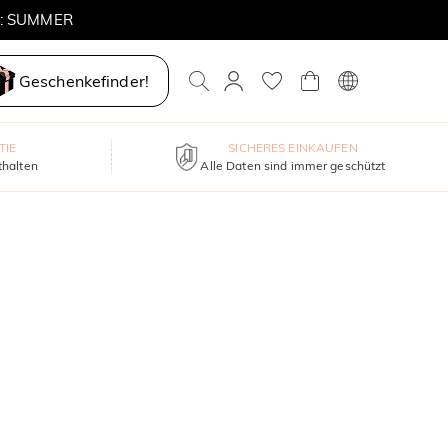
E: SUMMER
Geschenkefinder!
TIE
SICHERES EINKAUFEN
thalten
Alle Daten sind immer geschützt