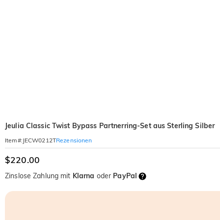
Jeulia Classic Twist Bypass Partnerring-Set aus Sterling Silber
Rezensionen
Item#
:
JECW0212T
$220.00
Zinslose Zahlung mit
Klarna
oder
PayPal