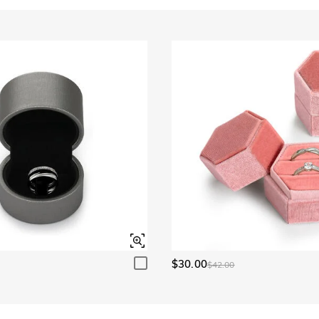
$30.00
$42.00