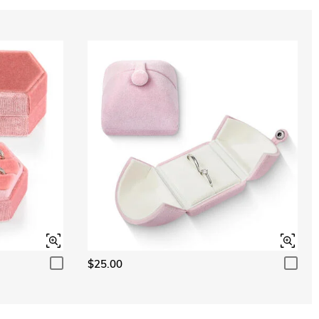
$25.00