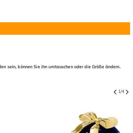
eden sein, können Sie ihn umtauschen oder die Größe ändern.
1
/
4