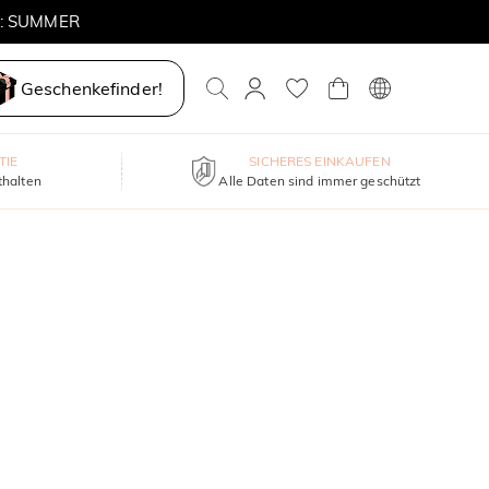
E: SUMMER
Geschenkefinder!
TIE
SICHERES EINKAUFEN
thalten
Alle Daten sind immer geschützt