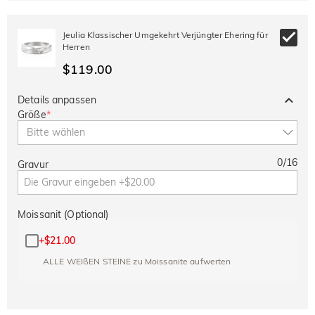
Jeulia Klassischer Umgekehrt Verjüngter Ehering für
Herren
$119.00
Details anpassen
Größe
*
Bitte wählen
0
/
16
Gravur
Moissanit (Optional)
+
$21.00
ALLE WEIßEN STEINE zu Moissanite aufwerten