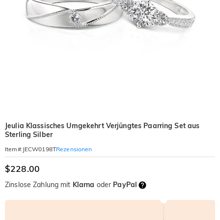
Jeulia Klassisches Umgekehrt Verjüngtes Paarring Set aus
Sterling Silber
Rezensionen
Item#
:
JECW0198T
$228.00
Zinslose Zahlung mit
Klarna
oder
PayPal