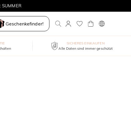
E: SUMMER
Geschenkefinder!
TIE
SICHERES EINKAUFEN
thalten
Alle Daten sind immer geschützt