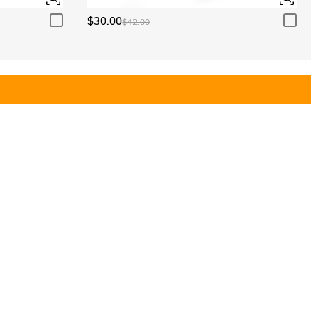
$30.00
$42.00