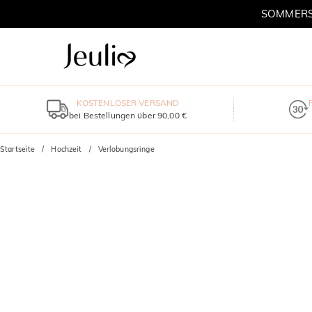
SOMMERSC
KOSTENLOSER VERSAND
bei Bestellungen über 90,00 €
Startseite
Hochzeit
Verlobungsringe