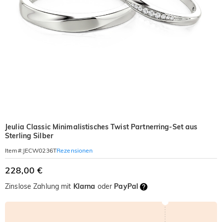
Jeulia Classic Minimalistisches Twist Partnerring-Set aus
Sterling Silber
Rezensionen
Item#
:
JECW0236T
228,00 €
Zinslose Zahlung mit
Klarna
oder
PayPal