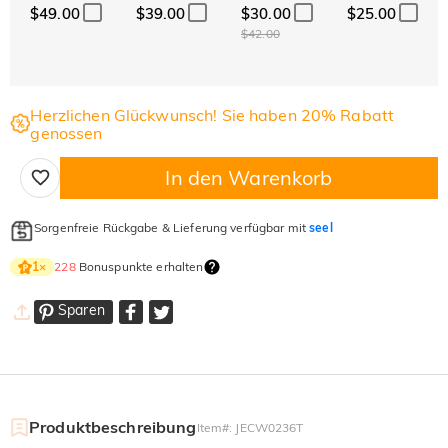
$49.00
$39.00
$30.00
$25.00
$42.00
Herzlichen Glückwunsch! Sie haben 20% Rabatt
genossen
In den Warenkorb
Sorgenfreie Rückgabe & Lieferung verfügbar mit
seel
228
Bonuspunkte erhalten
1
×
Sparen
Produktbeschreibung
Item#
:
JECW0236T