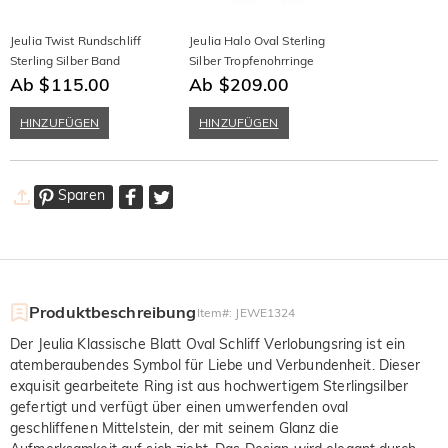
Jeulia Twist Rundschliff
Jeulia Halo Oval Sterling
Sterling Silber Band
Silber Tropfenohrringe
Ab $115.00
Ab $209.00
HINZUFÜGEN
HINZUFÜGEN
Sparen
Produktbeschreibung
Item#
:
JEWE1324
Der Jeulia Klassische Blatt Oval Schliff Verlobungsring ist ein
atemberaubendes Symbol für Liebe und Verbundenheit. Dieser
exquisit gearbeitete Ring ist aus hochwertigem Sterlingsilber
gefertigt und verfügt über einen umwerfenden oval
geschliffenen Mittelstein, der mit seinem Glanz die