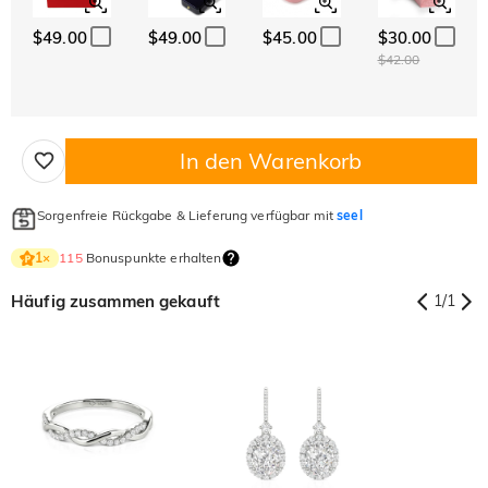
$49.00
$49.00
$45.00
$30.00
$42.00
In den Warenkorb
Sorgenfreie Rückgabe & Lieferung verfügbar mit
seel
115
Bonuspunkte erhalten
1
×
Häufig zusammen gekauft
1
/
1