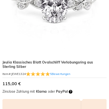
Jeulia Klassisches Blatt Ovalschliff Verlobungsring aus
Sterling Silber
5
Bewertungen
Item#
:
JEWE1324
115,00 €
Zinslose Zahlung mit
Klarna
oder
PayPal