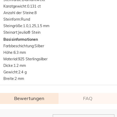
Karatgewicht
:
0.131 ct
Anzahl der Steine
:
8
Steinform
:
Rund
Steingröße
:
1.0,1.25,1.5 mm
Steinart
:
Jeulia® Stein
Basisinformationen
Farbbeschichtung
:
Silber
Höhe
:
6.3 mm
Material
:
925 Sterlingsilber
Dicke
:
1.2 mm
Gewicht
:
2.4 g
Breite
:
2 mm
Bewertungen
FAQ