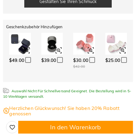
Gestalten Sie Ihren Schmuck
Geschenkzubehör Hinzufügen
$49.00
$39.00
$30.00
$25.00
$42.00
Auswahl Nicht Für Schnellversand Geeignet. Die Bestellung wird in 5-
10 Werktagen versandt.
Herzlichen Glückwunsch! Sie haben 20% Rabatt
genossen
In den Warenkorb