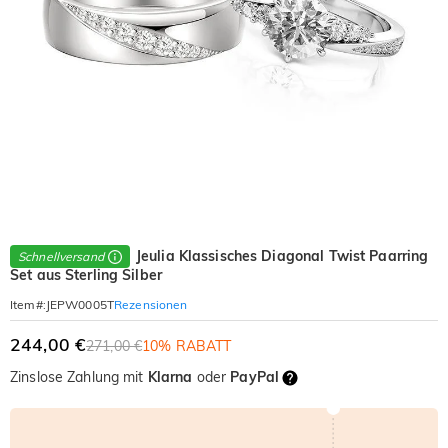
Jeulia Klassisches Diagonal Twist Paarring
Schnellversand
Set aus Sterling Silber
Rezensionen
Item#
:
JEPW0005T
244,00 €
271,00 €
10% RABATT
Zinslose Zahlung mit
Klarna
oder
PayPal