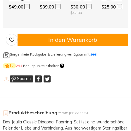
$49.00
$39.00
$30.00
$25.00
$42.00
In den Warenkorb
Sorgenfreie Rückgabe & Lieferung verfügbar mit
seel
244
Bonuspunkte erhalten
1
×
Sparen
Produktbeschreibung
Item#
:
JEPW0005T
Das Jeulia Classic Diagonal Paarring-Set ist eine wunderschöne
Feier der Liebe und Verbindung. Aus hochwertigem Sterlingsilber