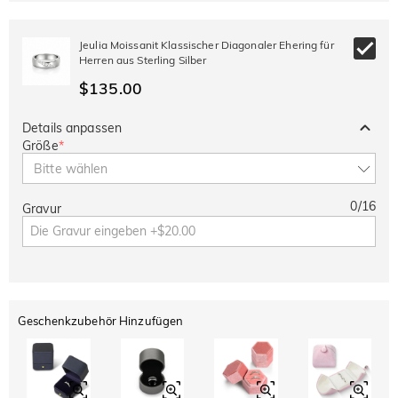
Jeulia Moissanit Klassischer Diagonaler Ehering für
Herren aus Sterling Silber
$135.00
Details anpassen
Größe
*
Bitte wählen
0
/
16
Gravur
Geschenkzubehör Hinzufügen