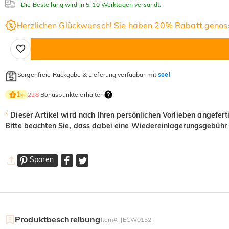
Die Bestellung wird in 5-10 Werktagen versandt.
Herzlichen Glückwunsch! Sie haben 20% Rabatt genos
Sorgenfreie Rückgabe & Lieferung verfügbar mit
seel
228
Bonuspunkte erhalten
1
×
*
Dieser Artikel wird nach Ihren persönlichen Vorlieben angefert
Bitte beachten Sie, dass dabei eine Wiedereinlagerungsgebühr 
Sparen
Produktbeschreibung
Item#
:
JECW0152T