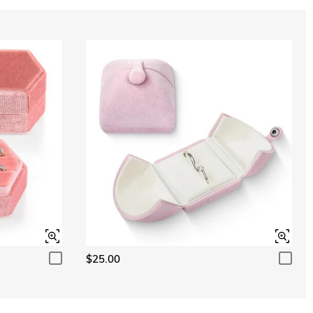
$25.00