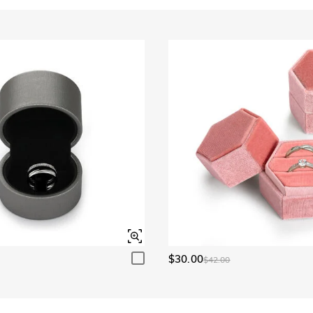
$30.00
$42.00