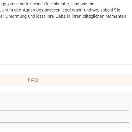
ign, passend für beide Geschlechter, sind wie ein
as Licht in den Augen des anderen, egal wann und wo, sobald Sie
jeder Umarmung und lässt Ihre Liebe in Ihren alltäglichen Momenten
FAQ
en.