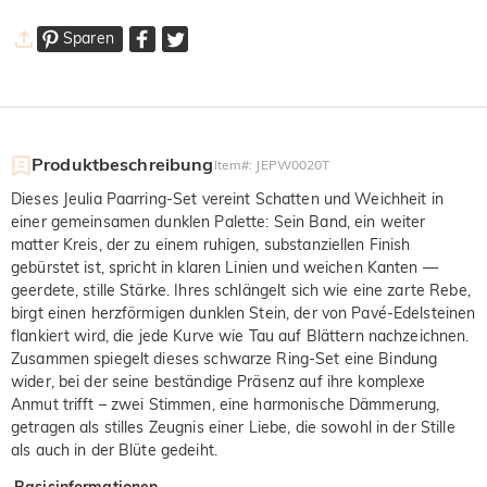
Sparen
Produktbeschreibung
Item#
:
JEPW0020T
Dieses Jeulia Paarring-Set vereint Schatten und Weichheit in
einer gemeinsamen dunklen Palette: Sein Band, ein weiter
matter Kreis, der zu einem ruhigen, substanziellen Finish
gebürstet ist, spricht in klaren Linien und weichen Kanten —
geerdete, stille Stärke. Ihres schlängelt sich wie eine zarte Rebe,
birgt einen herzförmigen dunklen Stein, der von Pavé-Edelsteinen
flankiert wird, die jede Kurve wie Tau auf Blättern nachzeichnen.
Zusammen spiegelt dieses schwarze Ring-Set eine Bindung
wider, bei der seine beständige Präsenz auf ihre komplexe
Anmut trifft – zwei Stimmen, eine harmonische Dämmerung,
getragen als stilles Zeugnis einer Liebe, die sowohl in der Stille
als auch in der Blüte gedeiht.