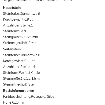
Hauptstein
Steinfarbe
:
Diamantweiß
Karatgewicht
:
0.9 ct
Anzahl der Steine
:
1
Steinform
:
Herz
Steingröße
:
6.5*6.5 mm
Steinart
:
Jeulia® Stein
Seitenstein
Steinfarbe
:
Diamantweiß
Karatgewicht
:
0.11 ct
Anzahl der Steine
:
14
Steinform
:
Perfect Circle
Steingröße
:
1.0,1.2,1.5 mm
Steinart
:
Jeulia® Stein
Basisinformationen
Farbbeschichtung
:
Rosegold, Silber
Höhe
:
6.25 mm