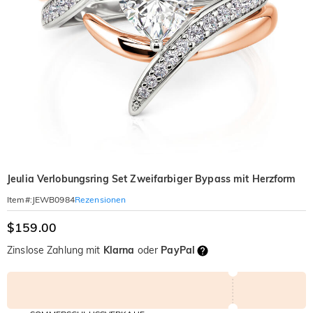
Jeulia Verlobungsring Set Zweifarbiger Bypass mit Herzform
Rezensionen
Item#
:
JEWB0984
$159.00
Zinslose Zahlung mit
Klarna
oder
PayPal