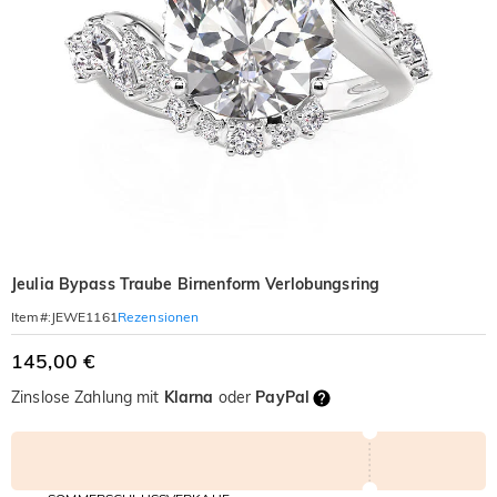
Jeulia Bypass Traube Birnenform Verlobungsring
Rezensionen
Item#
:
JEWE1161
145,00 €
Zinslose Zahlung mit
Klarna
oder
PayPal