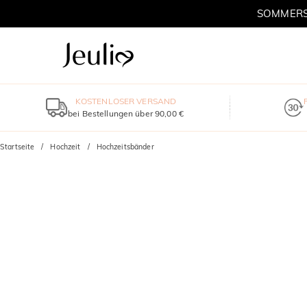
SOMMERSC
KOSTENLOSER VERSAND
bei Bestellungen über 90,00 €
Startseite
Hochzeit
Hochzeitsbänder