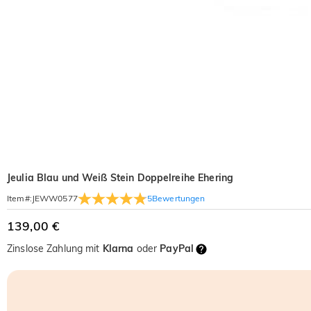
Jeulia Blau und Weiß Stein Doppelreihe Ehering
5
Bewertungen
Item#
:
JEWW0577
139,00 €
Zinslose Zahlung mit
Klarna
oder
PayPal