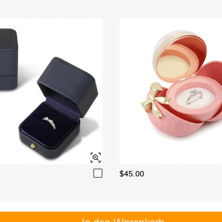
$45.00
In den Warenkorb