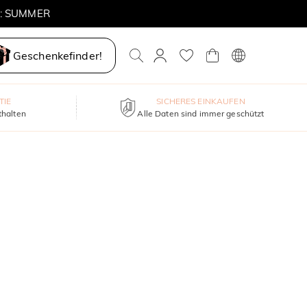
E: SUMMER
Geschenkefinder!
TIE
SICHERES EINKAUFEN
thalten
Alle Daten sind immer geschützt