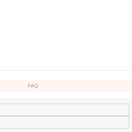
FAQ
en.