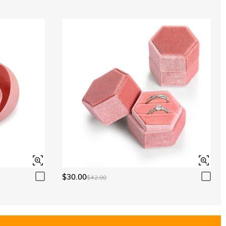
$30.00
$42.00