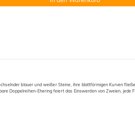
selnder blauer und weißer Steine, ihre blattförmigen Kurven fließe
elbare Doppelreihen-Ehering feiert das Einswerden von Zweien, jede