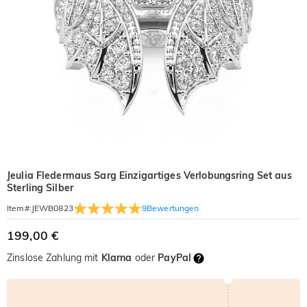
Jeulia Fledermaus Sarg Einzigartiges Verlobungsring Set aus
Sterling Silber
9
Bewertungen
Item#
:
JEWB0823
199,00 €
Zinslose Zahlung mit
Klarna
oder
PayPal