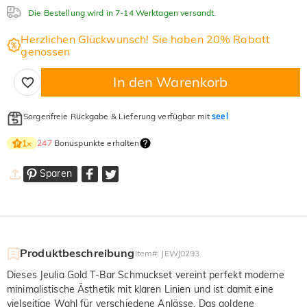
Die Bestellung wird in 7-14 Werktagen versandt.
Herzlichen Glückwunsch! Sie haben 20% Rabatt
genossen
In den Warenkorb
Sorgenfreie Rückgabe & Lieferung verfügbar mit
seel
247
Bonuspunkte erhalten
1
×
Sparen
Produktbeschreibung
Item#
:
JEWJ0293
Dieses Jeulia Gold T-Bar Schmuckset vereint perfekt moderne
minimalistische Ästhetik mit klaren Linien und ist damit eine
vielseitige Wahl für verschiedene Anlässe. Das goldene