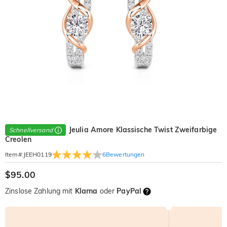
Jeulia Amore Klassische Twist Zweifarbige
Schnellversand
Creolen
6
Bewertungen
Item#
:
JEEH0119
$95.00
Zinslose Zahlung mit
Klarna
oder
PayPal