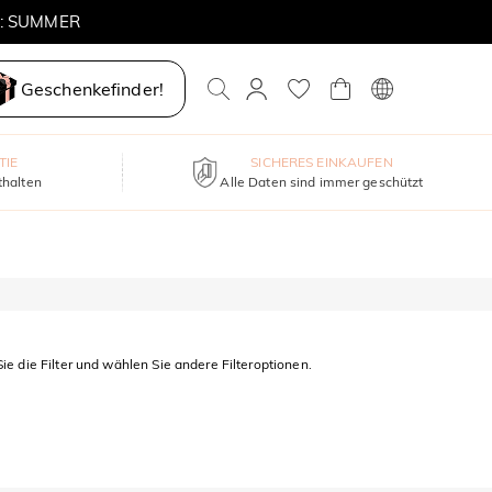
E: SUMMER
Geschenkefinder!
TIE
SICHERES EINKAUFEN
thalten
Alle Daten sind immer geschützt
ie die Filter und wählen Sie andere Filteroptionen.