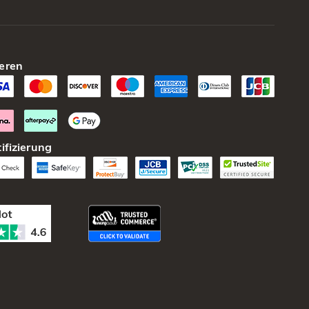
eren
ifizierung