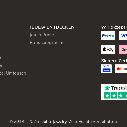
JEULIA ENTDECKEN
Wir akzepti
Jeulia Prime
Bonusprogramm
n
Sichere Zert
en
be, Umtausch
© 2014 - 2026
Jeulia Jewelry
. Alle Rechte vorbehalten.