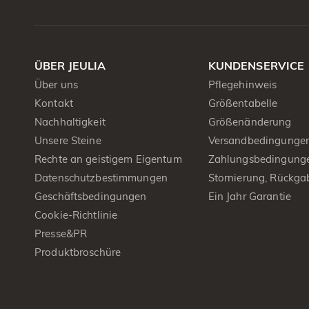
ÜBER JEULIA
KUNDENSERVICE
Über uns
Pflegehinweis
Kontakt
Größentabelle
Nachhaltigkeit
Größenänderung
Unsere Steine
Versandbedingunge
Rechte an geistigem Eigentum
Zahlungsbedingung
Datenschutzbestimmungen
Stornierung, Rückga
Geschäftsbedingungen
Ein Jahr Garantie
Cookie-Richtlinie
Presse&PR
Produktbroschüre