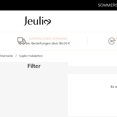
SOMMERSC
KOSTENLOSER VERSAND
bei Bestellungen über 90,00 €
Startseite
Saphir Halsketten
Filter
Es w