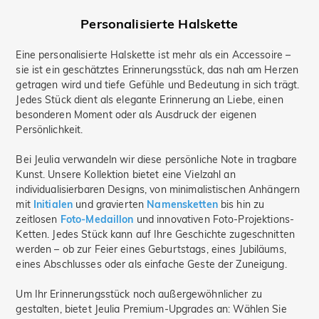
Personalisierte Halskette
Eine personalisierte Halskette ist mehr als ein Accessoire –
sie ist ein geschätztes Erinnerungsstück, das nah am Herzen
getragen wird und tiefe Gefühle und Bedeutung in sich trägt.
Jedes Stück dient als elegante Erinnerung an Liebe, einen
besonderen Moment oder als Ausdruck der eigenen
Persönlichkeit.
Bei Jeulia verwandeln wir diese persönliche Note in tragbare
Kunst. Unsere Kollektion bietet eine Vielzahl an
individualisierbaren Designs, von minimalistischen Anhängern
mit
Initialen
und gravierten
Namensketten
bis hin zu
zeitlosen
Foto-Medaillon
und innovativen Foto-Projektions-
Ketten. Jedes Stück kann auf Ihre Geschichte zugeschnitten
werden – ob zur Feier eines Geburtstags, eines Jubiläums,
eines Abschlusses oder als einfache Geste der Zuneigung.
Um Ihr Erinnerungsstück noch außergewöhnlicher zu
gestalten, bietet Jeulia Premium-Upgrades an: Wählen Sie