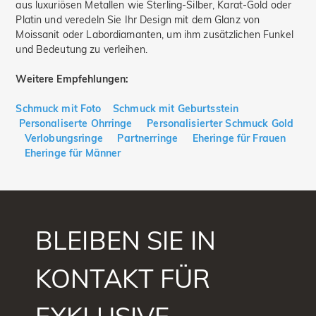
aus luxuriösen Metallen wie Sterling-Silber, Karat-Gold oder
Platin und veredeln Sie Ihr Design mit dem Glanz von
Moissanit oder Labordiamanten, um ihm zusätzlichen Funkel
und Bedeutung zu verleihen.
Weitere Empfehlungen:
Schmuck mit Foto
Schmuck mit Geburtsstein
Personaliserte Ohrringe
Personalisierter Schmuck Gold
Verlobungsringe
Partnerringe
Eheringe für Frauen
Eheringe für Männer
BLEIBEN SIE IN
KONTAKT FÜR