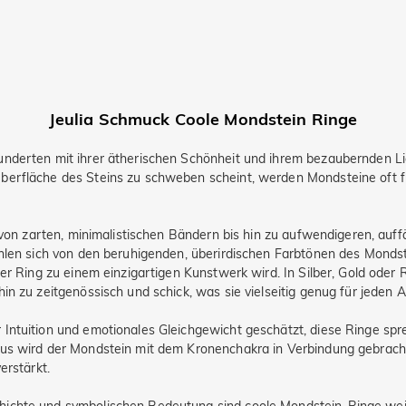
Jeulia Schmuck Coole Mondstein Ringe
underten mit ihrer ätherischen Schönheit und ihrem bezaubernden Li
berfläche des Steins zu schweben scheint, werden Mondsteine oft f
von zarten, minimalistischen Bändern bis hin zu aufwendigeren, auffäl
ühlen sich von den beruhigenden, überirdischen Farbtönen des Mondst
der Ring zu einem einzigartigen Kunstwerk wird. In Silber, Gold ode
in zu zeitgenössisch und schick, was sie vielseitig genug für jeden 
Intuition und emotionales Gleichgewicht geschätzt, diese Ringe spre
aus wird der Mondstein mit dem Kronenchakra in Verbindung gebrach
erstärkt.