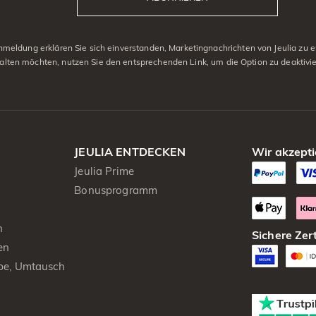
eldung erklären Sie sich einverstanden, Marketingnachrichten von Jeulia zu er
alten möchten, nutzen Sie den entsprechenden Link, um die Option zu deaktivi
JEULIA ENTDECKEN
Wir akzepti
Jeulia Prime
Bonusprogramm
n
Sichere Zert
en
be, Umtausch