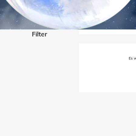
Filter
Es w