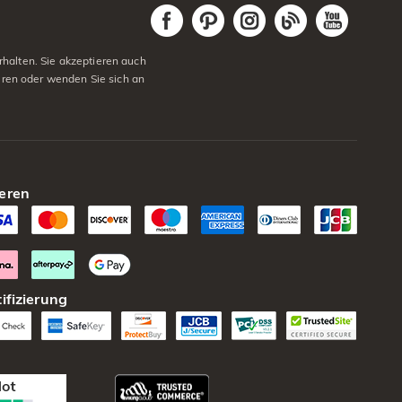
halten. Sie akzeptieren auch
eren oder wenden Sie sich an
eren
ifizierung