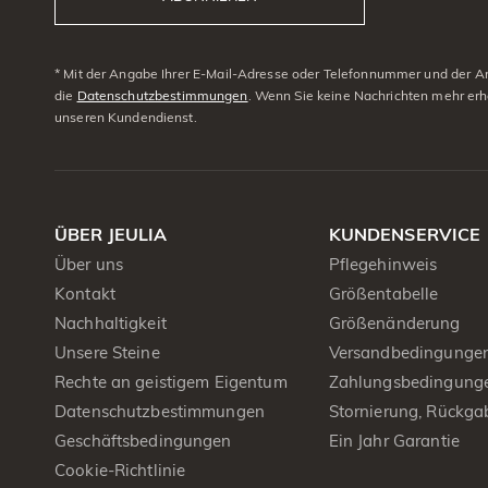
* Mit der Angabe Ihrer E-Mail-Adresse oder Telefonnummer und der Anm
die
Datenschutzbestimmungen
. Wenn Sie keine Nachrichten mehr erh
unseren Kundendienst.
ÜBER JEULIA
KUNDENSERVICE
Über uns
Pflegehinweis
Kontakt
Größentabelle
Nachhaltigkeit
Größenänderung
Unsere Steine
Versandbedingunge
Rechte an geistigem Eigentum
Zahlungsbedingung
Datenschutzbestimmungen
Stornierung, Rückga
Geschäftsbedingungen
Ein Jahr Garantie
Cookie-Richtlinie