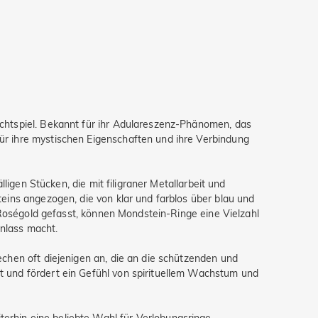
chtspiel. Bekannt für ihr Adulareszenz-Phänomen, das
ür ihre mystischen Eigenschaften und ihre Verbindung
ligen Stücken, die mit filigraner Metallarbeit und
eins angezogen, die von klar und farblos über blau und
r Roségold gefasst, können Mondstein-Ringe eine Vielzahl
Anlass macht.
chen oft diejenigen an, die an die schützenden und
t und fördert ein Gefühl von spirituellem Wachstum und