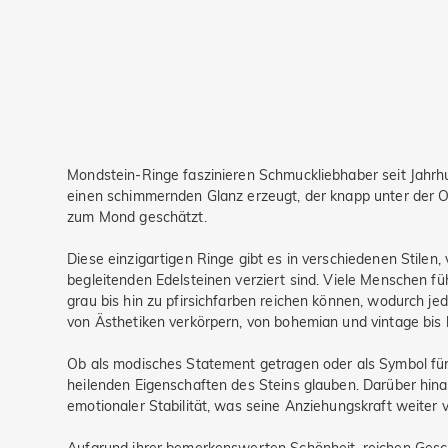
Mondstein-Ringe faszinieren Schmuckliebhaber seit Jahrh
einen schimmernden Glanz erzeugt, der knapp unter der O
zum Mond geschätzt.
Diese einzigartigen Ringe gibt es in verschiedenen Stilen, 
begleitenden Edelsteinen verziert sind. Viele Menschen f
grau bis hin zu pfirsichfarben reichen können, wodurch je
von Ästhetiken verkörpern, von bohemian und vintage bis h
Ob als modisches Statement getragen oder als Symbol für 
heilenden Eigenschaften des Steins glauben. Darüber hin
emotionaler Stabilität, was seine Anziehungskraft weiter v