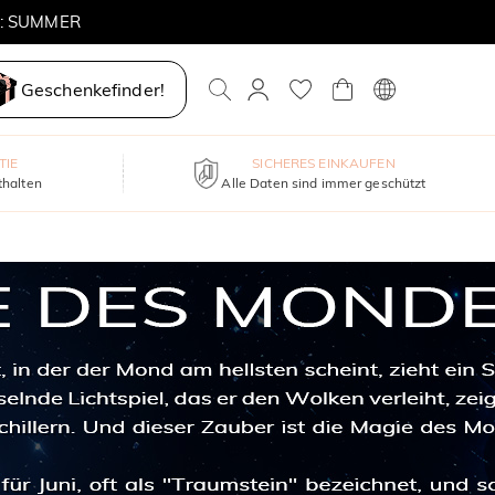
E: SUMMER
Geschenkefinder!
TIE
SICHERES EINKAUFEN
thalten
Alle Daten sind immer geschützt