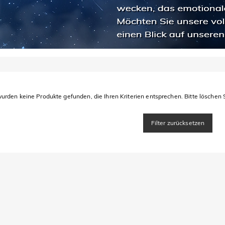
urden keine Produkte gefunden, die Ihren Kriterien entsprechen. Bitte löschen S
Filter zurücksetzen