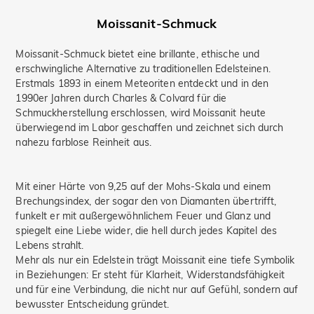
Moissanit-Schmuck
Moissanit-Schmuck bietet eine brillante, ethische und
erschwingliche Alternative zu traditionellen Edelsteinen.
Erstmals 1893 in einem Meteoriten entdeckt und in den
1990er Jahren durch Charles & Colvard für die
Schmuckherstellung erschlossen, wird Moissanit heute
überwiegend im Labor geschaffen und zeichnet sich durch
nahezu farblose Reinheit aus.
Mit einer Härte von 9,25 auf der Mohs-Skala und einem
Brechungsindex, der sogar den von Diamanten übertrifft,
funkelt er mit außergewöhnlichem Feuer und Glanz und
spiegelt eine Liebe wider, die hell durch jedes Kapitel des
Lebens strahlt.
Mehr als nur ein Edelstein trägt Moissanit eine tiefe Symbolik
in Beziehungen: Er steht für Klarheit, Widerstandsfähigkeit
und für eine Verbindung, die nicht nur auf Gefühl, sondern auf
bewusster Entscheidung gründet.