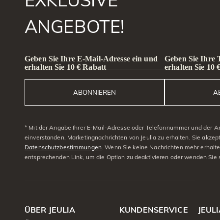
ANGEBOTE!
Geben Sie Ihre E-Mail-Adresse ein und
Geben Sie Ihre
erhalten Sie 10 € Rabatt
erhalten Sie 10 
ABONNIEREN
A
* Mit der Angabe Ihrer E-Mail-Adresse oder Telefonnummer und der A
einverstanden, Marketingnachrichten von Jeulia zu erhalten. Sie akzep
Datenschutzbestimmungen
. Wenn Sie keine Nachrichten mehr erhalt
entsprechenden Link, um die Option zu deaktivieren oder wenden Sie 
ÜBER JEULIA
KUNDENSERVICE
JEUL