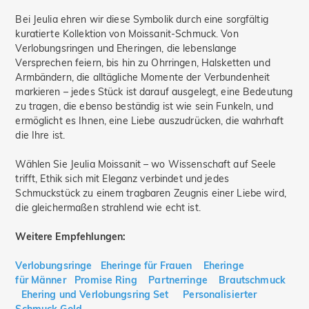
Bei Jeulia ehren wir diese Symbolik durch eine sorgfältig
kuratierte Kollektion von Moissanit-Schmuck. Von
Verlobungsringen und Eheringen, die lebenslange
Versprechen feiern, bis hin zu Ohrringen, Halsketten und
Armbändern, die alltägliche Momente der Verbundenheit
markieren – jedes Stück ist darauf ausgelegt, eine Bedeutung
zu tragen, die ebenso beständig ist wie sein Funkeln, und
ermöglicht es Ihnen, eine Liebe auszudrücken, die wahrhaft
die Ihre ist.
Wählen Sie Jeulia Moissanit – wo Wissenschaft auf Seele
trifft, Ethik sich mit Eleganz verbindet und jedes
Schmuckstück zu einem tragbaren Zeugnis einer Liebe wird,
die gleichermaßen strahlend wie echt ist.
Weitere Empfehlungen:
Verlobungsringe
Eheringe für Frauen
Eheringe
für Männer
Promise Ring
Partnerringe
Brautschmuck
Ehering und Verlobungsring Set
Personalisierter
Schmuck Gold