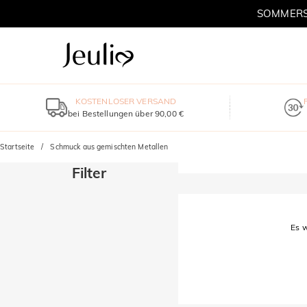
SOMMERSC
KOSTENLOSER VERSAND
bei Bestellungen über 90,00 €
Startseite
Schmuck aus gemischten Metallen
Filter
Es w