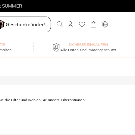
E: SUMMER
Geschenkefinder!
TIE
SICHERES EINKAUFEN
thalten
Alle Daten sind immer geschützt
ie die Filter und wählen Sie andere Filteroptionen.