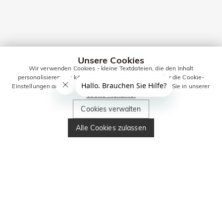
Unsere Cookies
Wir verwenden Cookies - kleine Textdateien, die den Inhalt
personalisieren. Sie können alle Cookies zulassen oder die Cookie-
Einstellungen anpassen. Weitere Informationen erhalten Sie in unserer
Cookie-Richtlinie.
Cookies verwalten
Alle Cookies zulassen
BLEIBEN SIE IN
KONTAKT FÜR