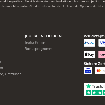
eldung erklären Sie sich einverstanden, Marketingnachrichten von Jeulia zu er
alten möchten, nutzen Sie den entsprechenden Link, um die Option zu deaktivi
JEULIA ENTDECKEN
Wir akzepti
Jeulia Prime
Bonusprogramm
n
Sichere Zert
en
be, Umtausch