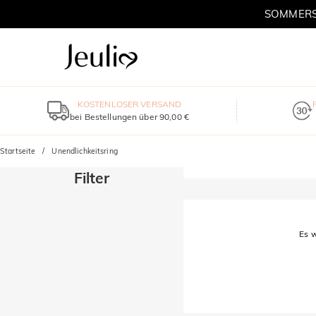
SOMMERSC
KOSTENLOSER VERSAND
bei Bestellungen über 90,00 €
Startseite
Unendlichkeitsring
Filter
Es w