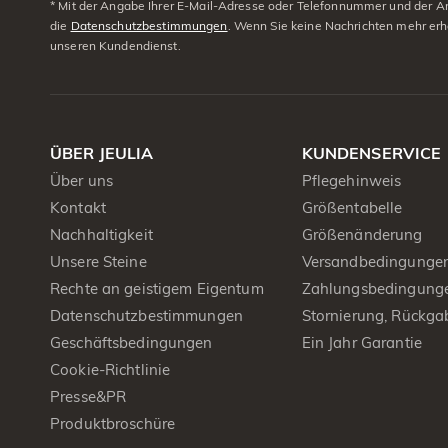
* Mit der Angabe Ihrer E-Mail-Adresse oder Telefonnummer und der Anm
die
Datenschutzbestimmungen
. Wenn Sie keine Nachrichten mehr erh
unseren Kundendienst.
ÜBER JEULIA
KUNDENSERVICE
Über uns
Pflegehinweis
Kontakt
Größentabelle
Nachhaltigkeit
Größenänderung
Unsere Steine
Versandbedingunge
Rechte an geistigem Eigentum
Zahlungsbedingung
Datenschutzbestimmungen
Stornierung, Rückga
Geschäftsbedingungen
Ein Jahr Garantie
Cookie-Richtlinie
Presse&PR
Produktbroschüre