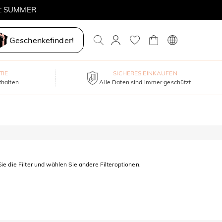
E: SUMMER
Geschenkefinder!
TIE
SICHERES EINKAUFEN
thalten
Alle Daten sind immer geschützt
ie die Filter und wählen Sie andere Filteroptionen.