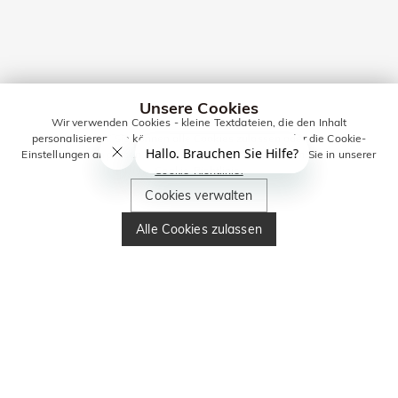
Unsere Cookies
Wir verwenden Cookies - kleine Textdateien, die den Inhalt
personalisieren. Sie können alle Cookies zulassen oder die Cookie-
Einstellungen anpassen. Weitere Informationen erhalten Sie in unserer
Cookie-Richtlinie.
Cookies verwalten
Alle Cookies zulassen
BLEIBEN SIE IN
KONTAKT FÜR