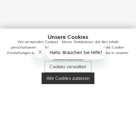
Unsere Cookies
Wir verwenden Cookies - kleine Textdateien, die den Inhalt
personalisieren. Sie können alle Cookies zulassen oder die Cookie-
Einstellungen anpassen. Weitere Informationen erhalten Sie in unserer
Cookie-Richtlinie.
Cookies verwalten
Alle Cookies zulassen
BLEIBEN SIE IN
KONTAKT FÜR