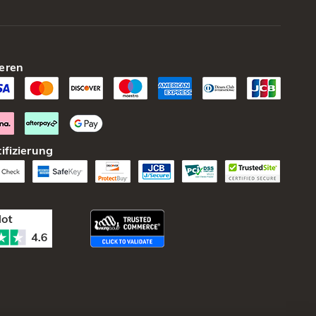
eren
ifizierung