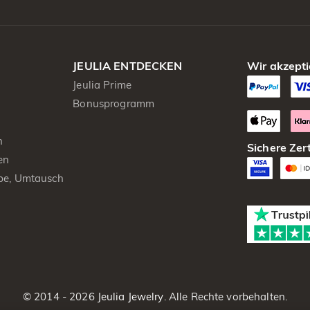
JEULIA ENTDECKEN
Wir akzepti
Jeulia Prime
Bonusprogramm
n
Sichere Zert
en
be, Umtausch
© 2014 - 2026
Jeulia Jewelry
. Alle Rechte vorbehalten.