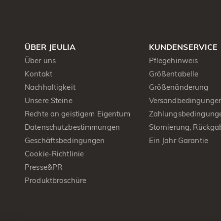
ÜBER JEULIA
KUNDENSERVICE
Über uns
Pflegehinweis
Kontakt
Größentabelle
Nachhaltigkeit
Größenänderung
Unsere Steine
Versandbedingunge
Rechte an geistigem Eigentum
Zahlungsbedingung
Datenschutzbestimmungen
Stornierung, Rückga
Geschäftsbedingungen
Ein Jahr Garantie
Cookie-Richtlinie
Presse&PR
Produktbroschüre