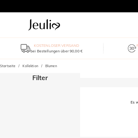
KOSTENLOSER VERSAND
bei Bestellungen über 90,00 €
Startseite
Kollektion
Blumen
Filter
Es w