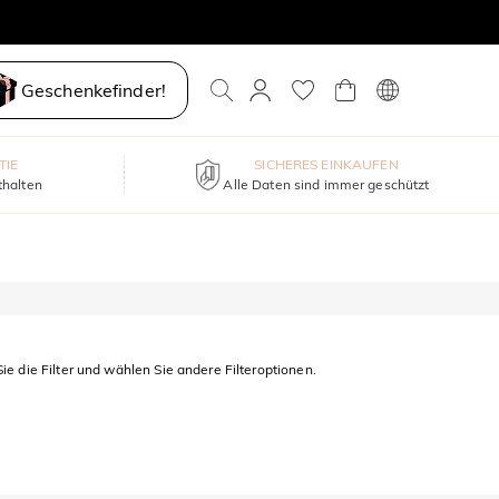
Geschenkefinder!
TIE
SICHERES EINKAUFEN
thalten
Alle Daten sind immer geschützt
ie die Filter und wählen Sie andere Filteroptionen.