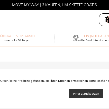
MOVE MY WAY | 3 KAUFEN, HALSKETTE GRATIS
RÜCKGABE & UMTAUSCH
EIN JAHR GARAN
Innerhalb 30 Tagen
Alle Produkte sind en
urden keine Produkte gefunden, die Ihren Kriterien entsprechen. Bitte löschen S
Filter zurücksetzen