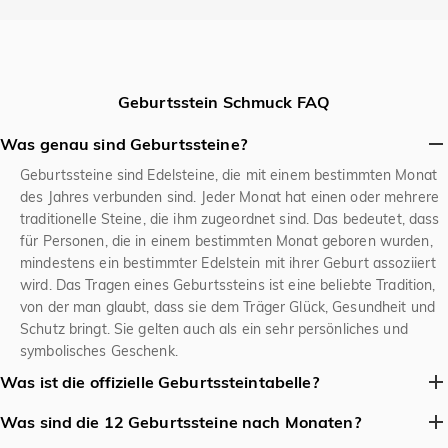
Geburtsstein Schmuck FAQ
Was genau sind Geburtssteine?
Geburtssteine sind Edelsteine, die mit einem bestimmten Monat
des Jahres verbunden sind. Jeder Monat hat einen oder mehrere
traditionelle Steine, die ihm zugeordnet sind. Das bedeutet, dass
für Personen, die in einem bestimmten Monat geboren wurden,
mindestens ein bestimmter Edelstein mit ihrer Geburt assoziiert
wird. Das Tragen eines Geburtssteins ist eine beliebte Tradition,
von der man glaubt, dass sie dem Träger Glück, Gesundheit und
Schutz bringt. Sie gelten auch als ein sehr persönliches und
symbolisches Geschenk.
Was ist die offizielle Geburtssteintabelle?
Obwohl es historische Variationen gibt, ist die von der American
Was sind die 12 Geburtssteine nach Monaten?
Gem Society standardisierte Liste die in der modernen