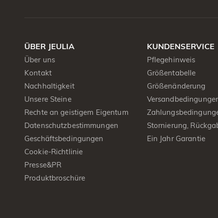
ÜBER JEULIA
KUNDENSERVICE
Über uns
Pflegehinweis
Kontakt
Größentabelle
Nachhaltigkeit
Größenänderung
Unsere Steine
Versandbedingunge
Rechte an geistigem Eigentum
Zahlungsbedingung
Datenschutzbestimmungen
Stornierung, Rückga
Geschäftsbedingungen
Ein Jahr Garantie
Cookie-Richtlinie
Presse&PR
Produktbroschüre