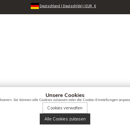
Deutschland
|
Deutsch(de)
|
EUR
€
Unsere Cookies
lisieren. Sie können alle Cookies zulassen oder die Cookie-Einstellungen anpas
Cookies verwalten
Alle Cookies zulassen