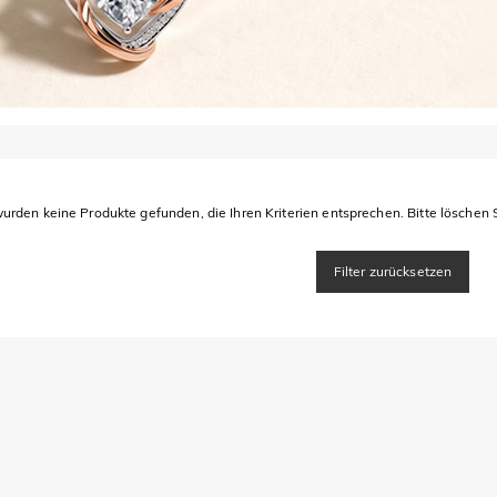
urden keine Produkte gefunden, die Ihren Kriterien entsprechen. Bitte löschen S
Filter zurücksetzen