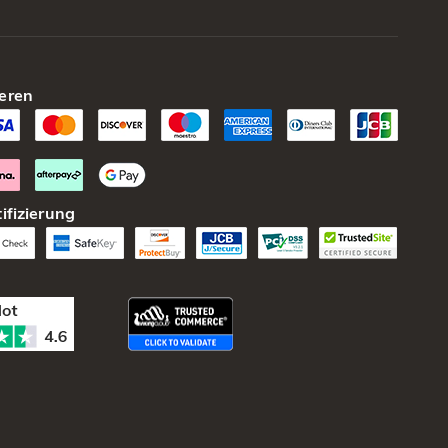
eren
ifizierung