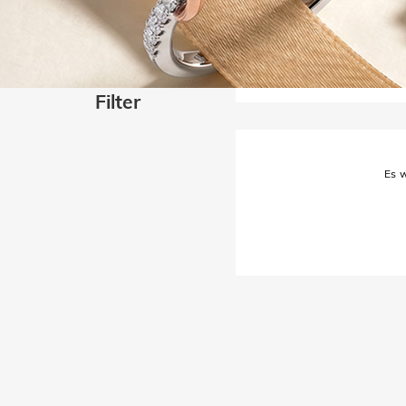
Filter
Es w