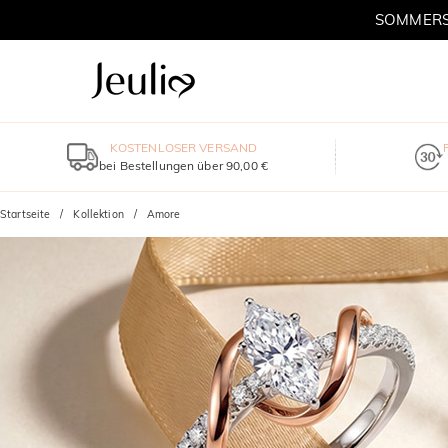
SOMMERSC
KOSTENLOSER VERSAND
bei Bestellungen über 90,00 €
Startseite
Kollektion
Amore