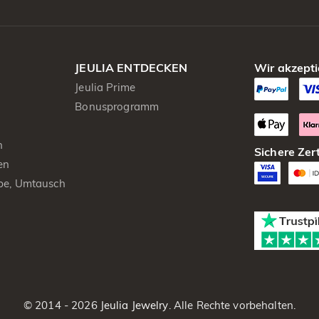
JEULIA ENTDECKEN
Wir akzepti
Jeulia Prime
Bonusprogramm
n
Sichere Zert
en
be, Umtausch
© 2014 - 2026
Jeulia Jewelry
. Alle Rechte vorbehalten.