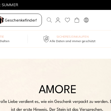
E: SUMMER
Geschenkefinder!
TIE
SICHERES EINKAUFEN
thalten
Alle Daten sind immer geschützt