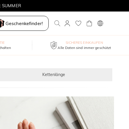
E: SUMMER
Geschenkefinder!
TIE
SICHERES EINKAUFEN
thalten
Alle Daten sind immer geschützt
Kettenlänge