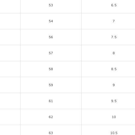
53
6.5
54
7
56
7.5
57
8
58
8.5
59
9
61
9.5
62
10
63
10.5