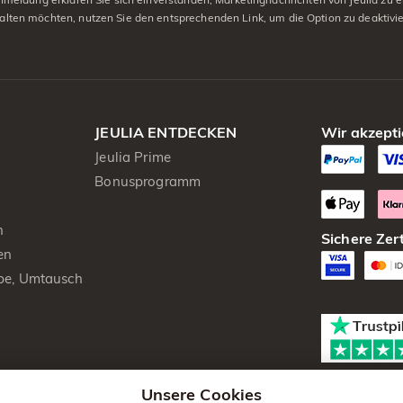
alten möchten, nutzen Sie den entsprechenden Link, um die Option zu deaktivi
JEULIA ENTDECKEN
Wir akzepti
Jeulia Prime
Bonusprogramm
n
Sichere Zert
en
be, Umtausch
Unsere Cookies