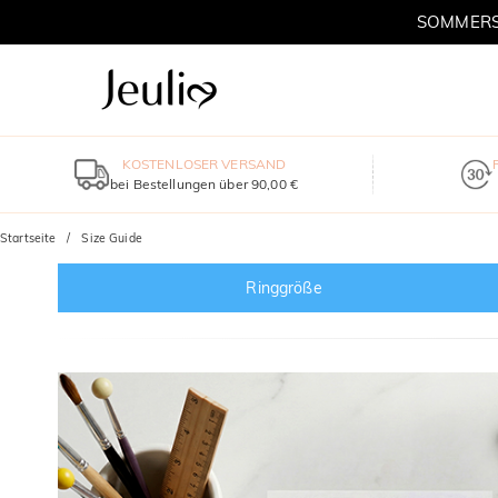
SOMMERSC
KOSTENLOSER VERSAND
bei Bestellungen über 90,00 €
Startseite
Size Guide
Ringgröße