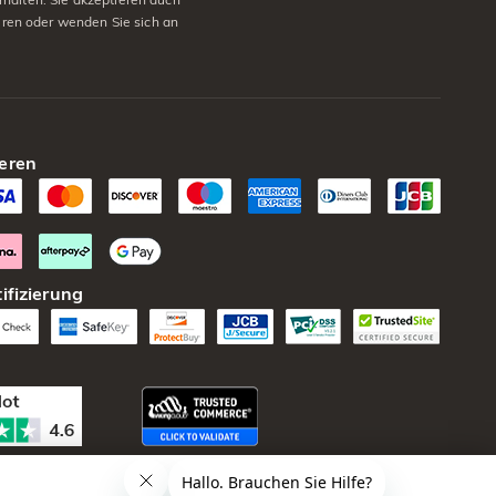
eren oder wenden Sie sich an
eren
ifizierung