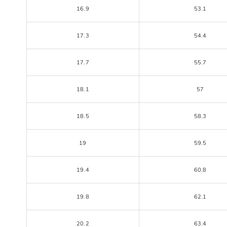
16.9
53.1
17.3
54.4
17.7
55.7
18.1
57
18.5
58.3
19
59.5
19.4
60.8
19.8
62.1
20.2
63.4