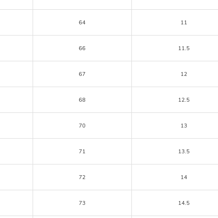
64
11
66
11.5
67
12
68
12.5
70
13
71
13.5
72
14
73
14.5