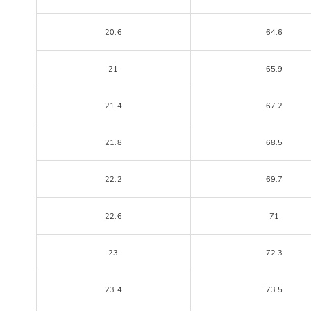
20.6
64.6
21
65.9
21.4
67.2
21.8
68.5
22.2
69.7
22.6
71
23
72.3
23.4
73.5