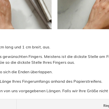
cm lang und 1 cm breit, aus.
res gewünschten Fingers. Meistens ist die dickste Stelle am
ie so die dickste Stelle Ihres Fingers aus.
wo sich die Enden überlappen.
 Länge Ihres Fingerumfangs anhand des Papierstreifens.
en von uns vorgegebenen Längen. Falls wir Ihre Größe nicht 
Rin