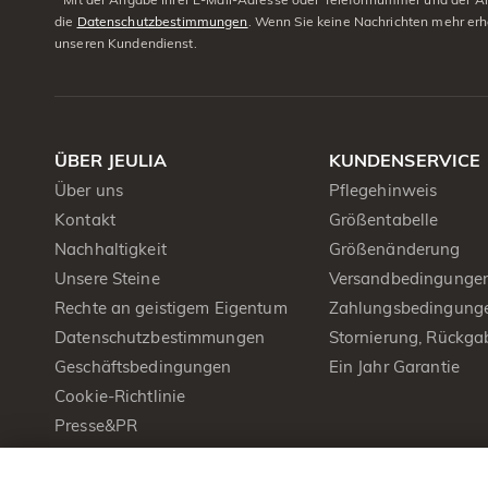
die
Datenschutzbestimmungen
. Wenn Sie keine Nachrichten mehr erh
unseren Kundendienst.
ÜBER JEULIA
KUNDENSERVICE
Über uns
Pflegehinweis
Kontakt
Größentabelle
Nachhaltigkeit
Größenänderung
Unsere Steine
Versandbedingunge
Rechte an geistigem Eigentum
Zahlungsbedingung
Datenschutzbestimmungen
Stornierung, Rückga
Geschäftsbedingungen
Ein Jahr Garantie
Cookie-Richtlinie
Presse&PR
Produktbroschüre