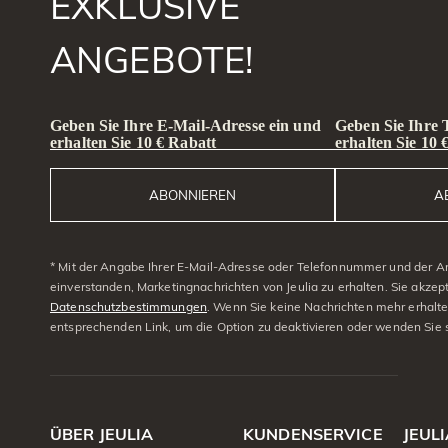
EXKLUSIVE
ANGEBOTE!
Geben Sie Ihre E-Mail-Adresse ein und
Geben Sie Ihre
erhalten Sie 10 € Rabatt
erhalten Sie 10 
ABONNIEREN
A
* Mit der Angabe Ihrer E-Mail-Adresse oder Telefonnummer und der A
einverstanden, Marketingnachrichten von Jeulia zu erhalten. Sie akzep
Datenschutzbestimmungen
. Wenn Sie keine Nachrichten mehr erhalt
entsprechenden Link, um die Option zu deaktivieren oder wenden Sie 
ÜBER JEULIA
KUNDENSERVICE
JEUL