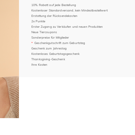
10% Rabatt auf jede Bestellung
Kostenloser Standardversand, kein Mindestbestellwert
Erstattung der Rücksendekosten
2x Punkte
Erster Zugang zu Verkäufen und neuen Produkten
Neue Tiercoupons
Sonderpreise für Mitglieder
Geschenkgutschrift zum Geburtstag
Geschenk zum Jahrestag
Kostenloses Geburtstagsgeschenk
Thanksgiving-Geschenk
Ihre Kosten