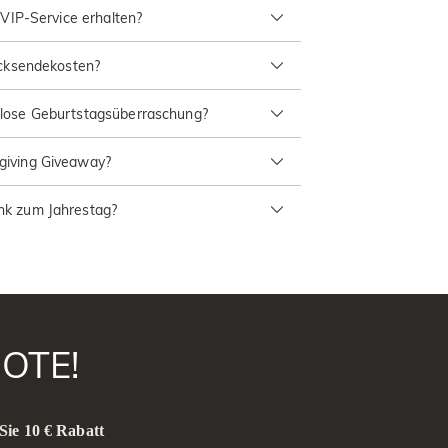
 VIP-Service erhalten?
ücksendekosten?
lose Geburtstagsüberraschung?
giving Giveaway?
nk zum Jahrestag?
OTE!
Sie 10 € Rabatt