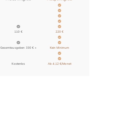
110 €
220 €
Gesamtausgaben 330 € +
Kein Minimum
Kostenlos
Ab 4,12 €/Monat