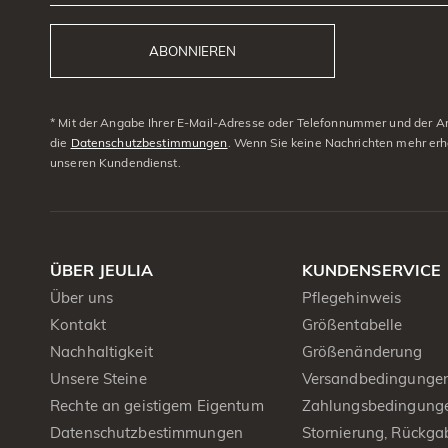
ABONNIEREN
* Mit der Angabe Ihrer E-Mail-Adresse oder Telefonnummer und der Anm
die
Datenschutzbestimmungen
. Wenn Sie keine Nachrichten mehr erh
unseren Kundendienst.
ÜBER JEULIA
KUNDENSERVICE
Über uns
Pflegehinweis
Kontakt
Größentabelle
Nachhaltigkeit
Größenänderung
Unsere Steine
Versandbedingunge
Rechte an geistigem Eigentum
Zahlungsbedingung
Datenschutzbestimmungen
Stornierung, Rückga