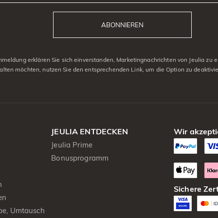
ABONNIEREN
eldung erklären Sie sich einverstanden, Marketingnachrichten von Jeulia zu er
alten möchten, nutzen Sie den entsprechenden Link, um die Option zu deaktivi
JEULIA ENTDECKEN
Wir akzepti
Jeulia Prime
Bonusprogramm
n
Sichere Zert
en
be, Umtausch