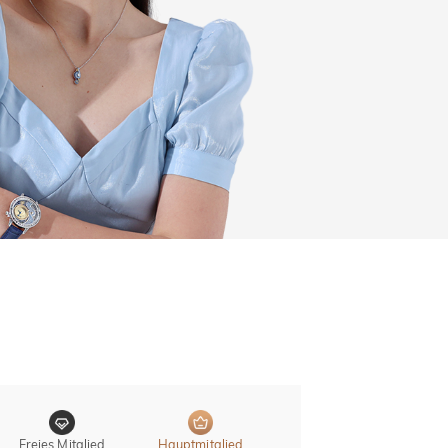
Freies Mitglied
Hauptmitglied