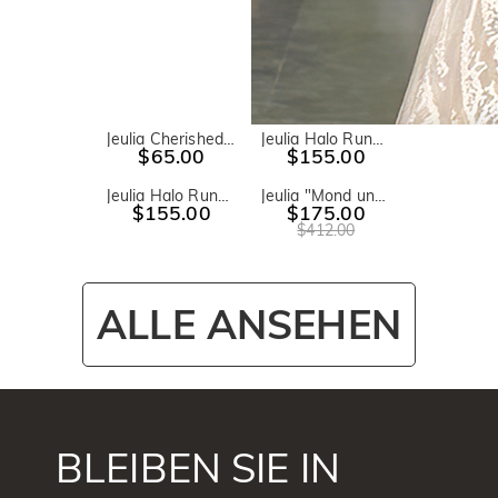
Jeulia Cherished Moment Sterling Silber Tropfenohrringe
Jeulia Halo Rundschliff Sterling Silber Ring
$65.00
$155.00
Jeulia Halo Rundschliff Sterling Silber Halskette
Jeulia "Mond und Stern" Rundschliff Sterling Silber Halskette
$155.00
$175.00
$412.00
ALLE ANSEHEN
BLEIBEN SIE IN