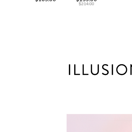
$214.00