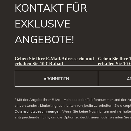
KONTAKT FÜR
EXKLUSIVE
ANGEBOTE!
Geben Sie Ihre E-Mail-Adresse ein und
Geben Sie Ihre
erhalten Sie 10 € Rabatt
erhalten Sie 10 
ABONNIEREN
A
* Mit der Angabe Ihrer E-Mail-Adresse oder Telefonnummer und der A
einverstanden, Marketingnachrichten von Jeulia zu erhalten. Sie akzep
Datenschutzbestimmungen
. Wenn Sie keine Nachrichten mehr erhalt
entsprechenden Link, um die Option zu deaktivieren oder wenden Sie 