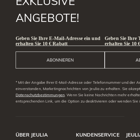
EXKLUSIVE
ANGEBOTE!
Geben Sie Ihre E-Mail-Adresse ein und
Geben Sie Ihre
erhalten Sie 10 € Rabatt
erhalten Sie 10 
ABONNIEREN
A
* Mit der Angabe Ihrer E-Mail-Adresse oder Telefonnummer und der A
einverstanden, Marketingnachrichten von Jeulia zu erhalten. Sie akzep
Datenschutzbestimmungen
. Wenn Sie keine Nachrichten mehr erhalt
entsprechenden Link, um die Option zu deaktivieren oder wenden Sie 
ÜBER JEULIA
KUNDENSERVICE
JEUL