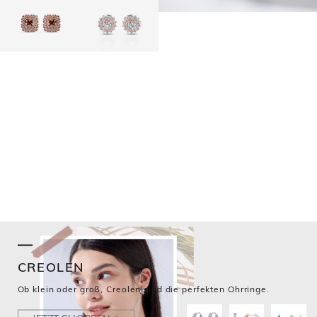
CREOLEN
Ob klein oder groß, Creolen sind die perfekten Ohrringe.