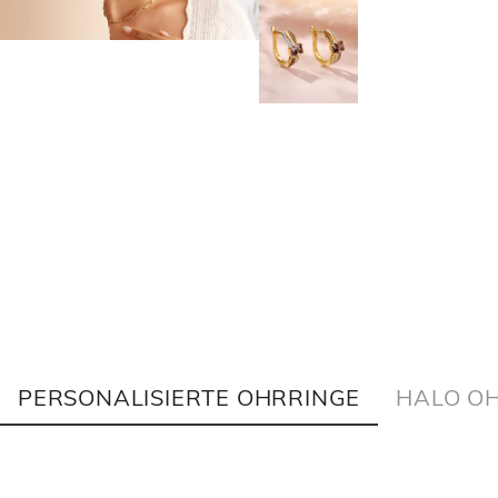
PERSONALISIERTE OHRRINGE
HALO O