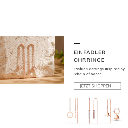
EINFÄDLER
OHRRINGE
Fashion earrings inspired by
"chain of hope".
JETZT SHOPPEN