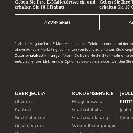
Geben Sie Ihre E-Mail-Adresse ein und
Geben Sie Ihre
erhalten Sie 10 € Rabatt
erhalten Sie 10 
ABONNIEREN
A
* Mit der Angabe Ihrer E-Mail-Adresse oder Telefonnummer und der A
einverstanden, Marketingnachrichten von Jeulia zu erhalten. Sie akzep
Datenschutzbestimmungen
. Wenn Sie keine Nachrichten mehr erhalt
entsprechenden Link, um die Option zu deaktivieren oder wenden Sie 
ÜBER JEULIA
KUNDENSERVICE
JEUL
Über uns
Pflegehinweis
ENTD
Kontakt
Größentabelle
Jeulia
Nachhaltigkeit
Größenänderung
Bonus
Unsere Steine
Versandbedingungen