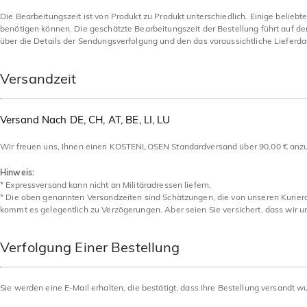
Die Bearbeitungszeit ist von Produkt zu Produkt unterschiedlich. Einige belie
benötigen können. Die geschätzte Bearbeitungszeit der Bestellung führt auf der
über die Details der Sendungsverfolgung und den das voraussichtliche Lieferd
Versandzeit
Versand Nach DE, CH, AT, BE, LI, LU
Wir freuen uns, Ihnen einen KOSTENLOSEN Standardversand über 90,00 € anzu
Hinweis:
* Expressversand kann nicht an Militäradressen liefern.
* Die oben genannten Versandzeiten sind Schätzungen, die von unseren Kurierd
kommt es gelegentlich zu Verzögerungen. Aber seien Sie versichert, dass wir 
Verfolgung Einer Bestellung
Sie werden eine E-Mail erhalten, die bestätigt, dass Ihre Bestellung versandt 