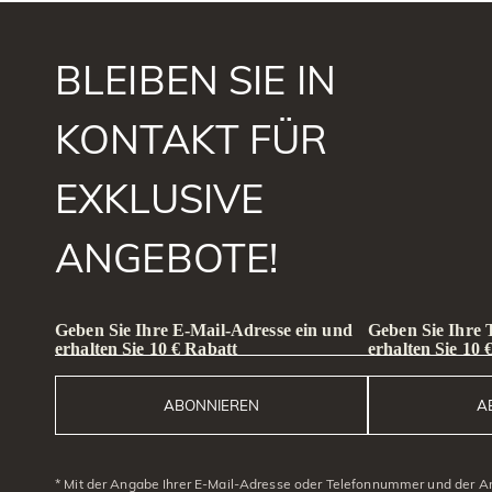
BLEIBEN SIE IN
KONTAKT FÜR
EXKLUSIVE
ANGEBOTE!
Geben Sie Ihre E-Mail-Adresse ein und
Geben Sie Ihre
erhalten Sie 10 € Rabatt
erhalten Sie 10 
ABONNIEREN
A
* Mit der Angabe Ihrer E-Mail-Adresse oder Telefonnummer und der A