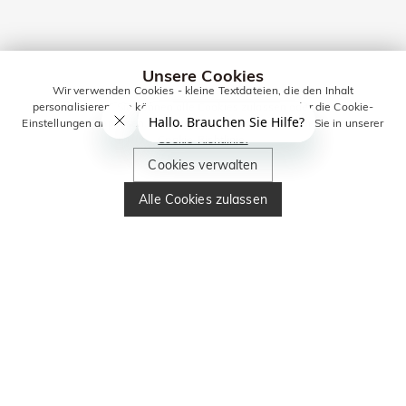
Unsere Cookies
Wir verwenden Cookies - kleine Textdateien, die den Inhalt
personalisieren. Sie können alle Cookies zulassen oder die Cookie-
Einstellungen anpassen. Weitere Informationen erhalten Sie in unserer
Cookie-Richtlinie.
Cookies verwalten
Alle Cookies zulassen
Hochzeitsschmuck FAQ
Was ist der wichtigste Hochzeitsschmuck?
Die Eheringe (Trauringe) sind die zentralen und verpflichtenden