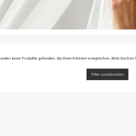
urden keine Produkte gefunden, die Ihren Kriterien entsprechen. Bitte löschen S
Filter zurücksetzen