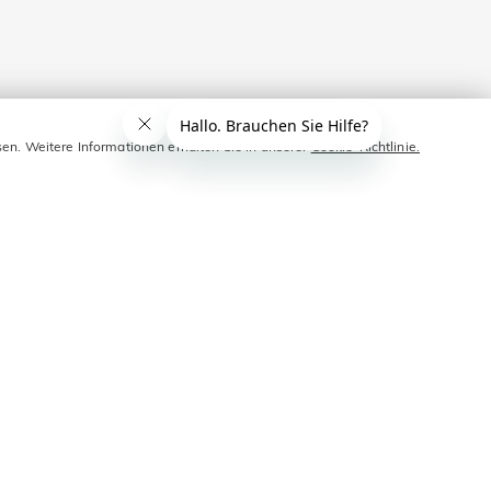
sen. Weitere Informationen erhalten Sie in unserer
Cookie-Richtlinie.
e Kette oder Ohrringe ist optional aber üblich.