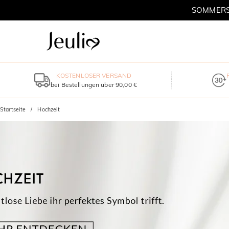
SOMMERSC
KOSTENLOSER VERSAND
bei Bestellungen über 90,00 €
Startseite
Hochzeit