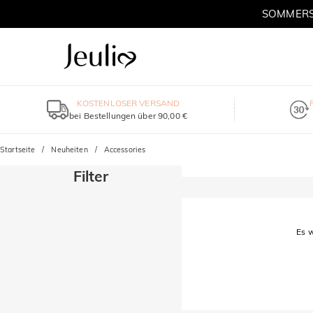
SOMMERSC
KOSTENLOSER VERSAND
bei Bestellungen über 90,00 €
Startseite
Neuheiten
Accessories
Filter
Es w