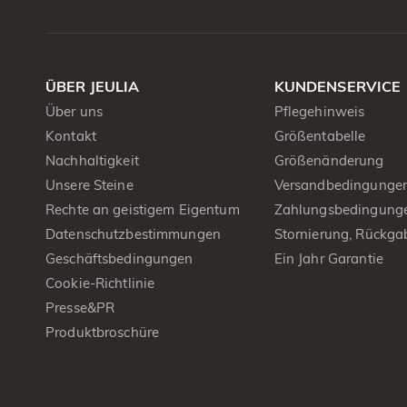
ÜBER JEULIA
KUNDENSERVICE
Über uns
Pflegehinweis
Kontakt
Größentabelle
Nachhaltigkeit
Größenänderung
Unsere Steine
Versandbedingunge
Rechte an geistigem Eigentum
Zahlungsbedingung
Datenschutzbestimmungen
Stornierung, Rückga
Geschäftsbedingungen
Ein Jahr Garantie
Cookie-Richtlinie
Presse&PR
Produktbroschüre