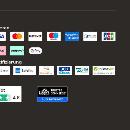
eren
ifizierung