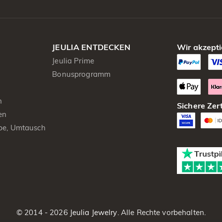
JEULIA ENTDECKEN
Wir akzepti
Jeulia Prime
Bonusprogramm
n
Sichere Zert
en
be, Umtausch
© 2014 - 2026
Jeulia Jewelry
. Alle Rechte vorbehalten.