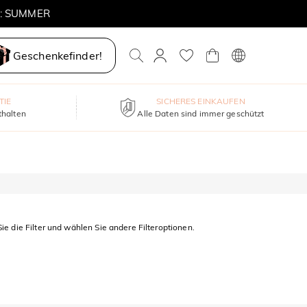
E: SUMMER
Geschenkefinder!
TIE
SICHERES EINKAUFEN
thalten
Alle Daten sind immer geschützt
ie die Filter und wählen Sie andere Filteroptionen.