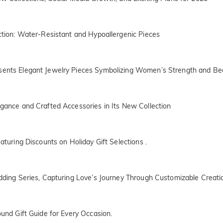
ection: Water-Resistant and Hypoallergenic Pieces
esents Elegant Jewelry Pieces Symbolizing Women’s Strength and Be
egance and Crafted Accessories in Its New Collection
eaturing Discounts on Holiday Gift Selections .
edding Series, Capturing Love’s Journey Through Customizable Creatio
ound Gift Guide for Every Occasion.