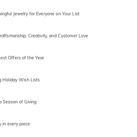
ingful Jewelry for Everyone on Your List
 Craftsmanship, Creativity, and Customer Love
est Offers of the Year
ng Holiday Wish Lists
 a Season of Giving
y in every piece