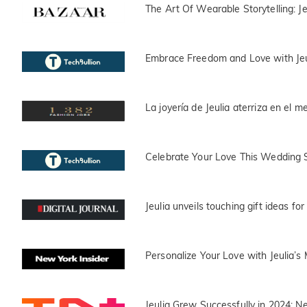
The Art Of Wearable Storytelling: 
Embrace Freedom and Love with Jeu
La joyería de Jeulia aterriza en el
Celebrate Your Love This Wedding S
Jeulia unveils touching gift ideas f
Personalize Your Love with Jeulia’s
Jeulia Grew Successfully in 2024: N