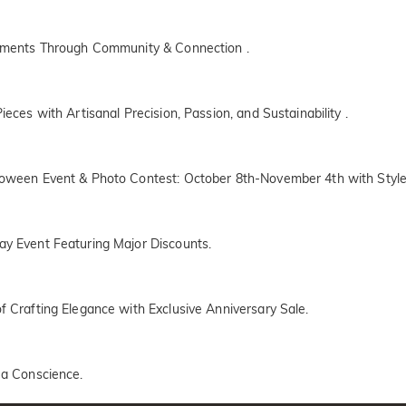
 Moments Through Community & Connection .
ieces with Artisanal Precision, Passion, and Sustainability .
lloween Event & Photo Contest: October 8th-November 4th with Style
ay Event Featuring Major Discounts.
of Crafting Elegance with Exclusive Anniversary Sale.
 a Conscience.