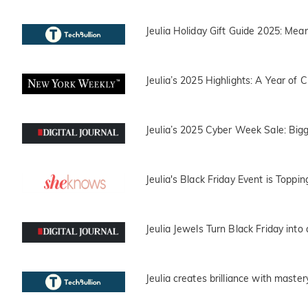
Jeulia Holiday Gift Guide 2025: Mean
Jeulia’s 2025 Highlights: A Year of
Jeulia’s 2025 Cyber Week Sale: Bigg
Jeulia's Black Friday Event is Toppi
Jeulia Jewels Turn Black Friday into
Jeulia creates brilliance with master