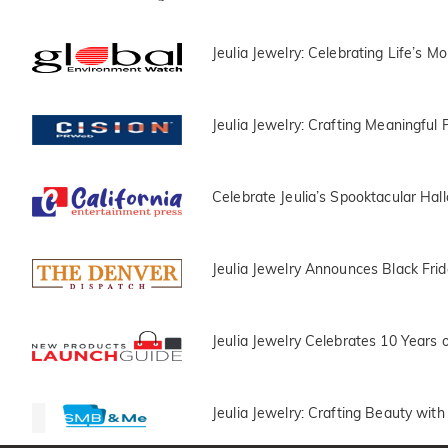
Jeulia Jewelry: Celebrating Life’s
Jeulia Jewelry: Crafting Meaningful P
Celebrate Jeulia’s Spooktacular Ha
Jeulia Jewelry Announces Black Frid
Jeulia Jewelry Celebrates 10 Years 
Jeulia Jewelry: Crafting Beauty with