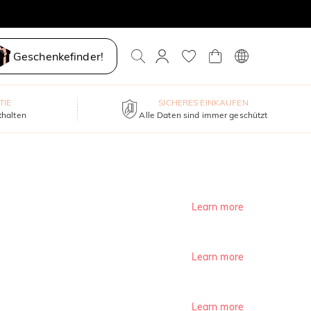
Geschenkefinder!
TIE
SICHERES EINKAUFEN
thalten
Alle Daten sind immer geschützt
Learn more
Learn more
Learn more