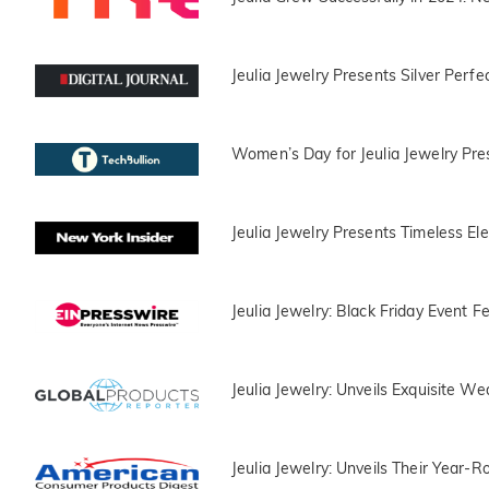
Jeulia Jewelry Presents Silver Perf
Women’s Day for Jeulia Jewelry Pr
Jeulia Jewelry Presents Timeless El
Jeulia Jewelry: Black Friday Event F
Jeulia Jewelry: Unveils Exquisite W
Jeulia Jewelry: Unveils Their Year-R