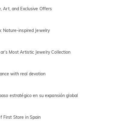
e, Art, and Exclusive Offers
n: Nature-inspired Jewelry
r’s Most Artistic Jewelry Collection
ance with real devotion
n paso estratégico en su expansión global
 First Store in Spain