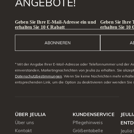
ANGEBOTE!
Geben Sie Ihre E-Mail-Adresse ein und
Geben Sie Ihre
erhalten Sie 10 € Rabatt
erhalten Sie 10 
ABONNIEREN
A
* Mit der Angabe Ihrer E-Mail-Adresse oder Telefonnummer und der A
einverstanden, Marketingnachrichten von Jeulia zu erhalten. Sie akzep
Datenschutzbestimmungen
. Wenn Sie keine Nachrichten mehr erhalt
entsprechenden Link, um die Option zu deaktivieren oder wenden Sie 
ÜBER JEULIA
KUNDENSERVICE
JEUL
Über uns
Pflegehinweis
ENTD
Kontakt
Größentabelle
Jeulia